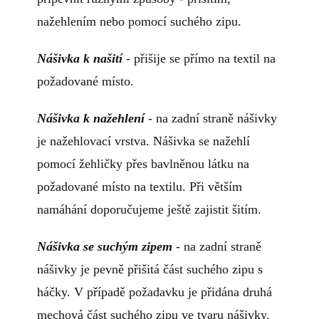
nažehlením nebo pomocí suchého zipu.
Nášivka k našití
- přišije se přímo na textil na
požadované místo.
Nášivka k nažehlení
- na zadní straně nášivky
je nažehlovací vrstva. Nášivka se nažehlí
pomocí žehličky přes bavlněnou látku na
požadované místo na textilu. Při větším
namáhání doporučujeme ještě zajistit šitím.
Nášivka se suchým zipem
- na zadní straně
nášivky je pevně přišitá část suchého zipu s
háčky. V případě požadavku je přidána druhá
mechová část suchého zipu ve tvaru nášivky.