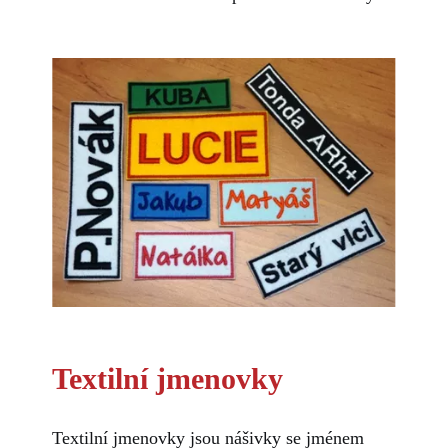
Textilní jmenovky
Textilní jmenovky jsou nášivky se jménem