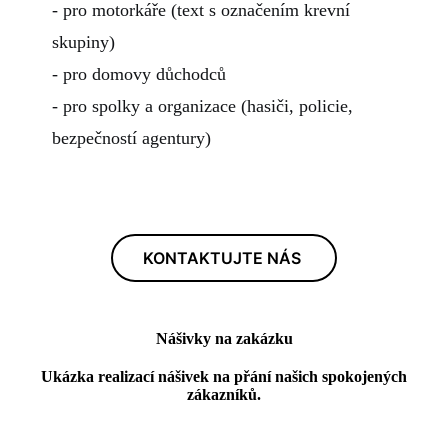
- pro motorkáře (text s označením krevní
skupiny)
- pro domovy důchodců
- pro spolky a organizace (hasiči, policie,
bezpečností agentury)
KONTAKTUJTE NÁS
Nášivky na zakázku
Ukázka realizací nášivek na přání našich spokojených
zákazníků.