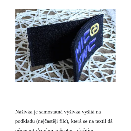
Nášivka je samostatná výšivka vyšitá na
podkladu (nejčastěji filc), která se na textil dá
připevnit různými způsoby - přišitím,