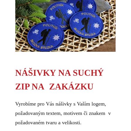
NÁŠIVKY NA SUCHÝ
ZIP NA ZAKÁZKU
Vyrobíme pro Vás nášivky s Vaším logem,
požadovaným textem, motivem či znakem
v
požadovaném tvaru a velikosti.