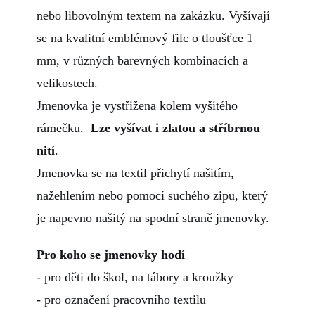
nebo libovolným textem na zakázku. Vyšívají
se na kvalitní emblémový filc o tloušťce 1
mm, v různých barevných kombinacích a
velikostech.
Jmenovka je vystřižena kolem vyšitého
rámečku.
Lze vyšívat i
zlatou a stříbrnou
nití
.
Jmenovka se na textil přichytí našitím,
nažehlením nebo pomocí suchého zipu, který
je napevno našitý na spodní straně jmenovky.
Pro koho se jmenovky hodí
- pro děti do škol, na tábory a kroužky
- pro označení pracovního textilu