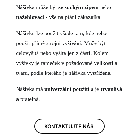
Nášivka může být
se suchým zipem
nebo
nažehlovací
- vše na přání zákazníka.
Nášivku lze použít všude tam, kde nelze
použít přímé strojní vyšívání. Může být
celovyšitá nebo vyšitá jen z části. Kolem
výšivky je rámeček v požadované velikosti a
tvaru, podle kterého je nášivka vystřižena.
Nášivka má
univerzální použití
a je
trvanlivá
a
pratelná.
KONTAKTUJTE NÁS