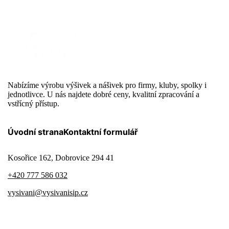
Nabízíme výrobu výšivek a nášivek pro firmy, kluby, spolky i
jednotlivce. U nás najdete dobré ceny, kvalitní zpracování a
vstřícný přístup.
Úvodní strana
Kontaktní formulář
Kosořice 162, Dobrovice 294 41
+420 777 586 032
vysivani@vysivanisip.cz