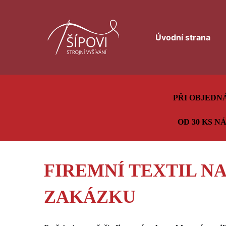
Úvodní strana
PŘI OBJEDN
OD 30 KS N
FIREMNÍ TEXTIL NA
ZAKÁZKU