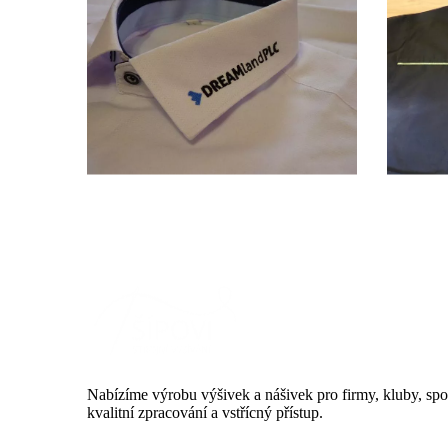
Nabízíme výrobu výšivek a nášivek pro firmy, kluby, spol
kvalitní zpracování a vstřícný přístup.