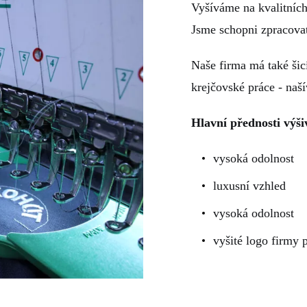
Vyšíváme na kvalitních
Jsme schopni zpracovat
Naše firma má také šicí
krejčovské práce - našív
Hlavní přednosti výši
vysoká odolnost
luxusní vzhled
vysoká odolnost
vyšité logo firmy 