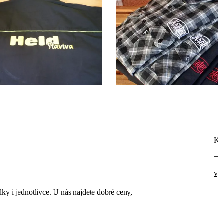
K
+
v
ky i jednotlivce. U nás najdete dobré ceny,