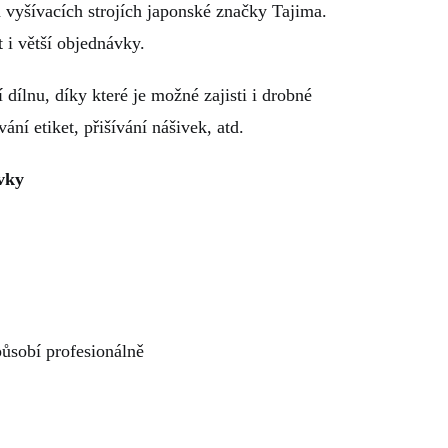
 vyšívacích strojích japonské značky Tajima.
 i větší objednávky.
 dílnu, díky které je možné zajisti i drobné
ání etiket, přišívání nášivek, atd.
vky
působí profesionálně